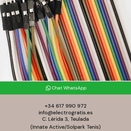
Chat WhatsApp
+34 617 990 972
info@electrogratis.es
C. Lérida 3, Teulada
(Innate Active/Solpark Tenis)