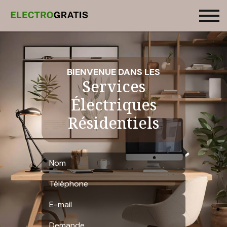
BIENVENUE DANS LES
Services
Électriques
Résidentiels